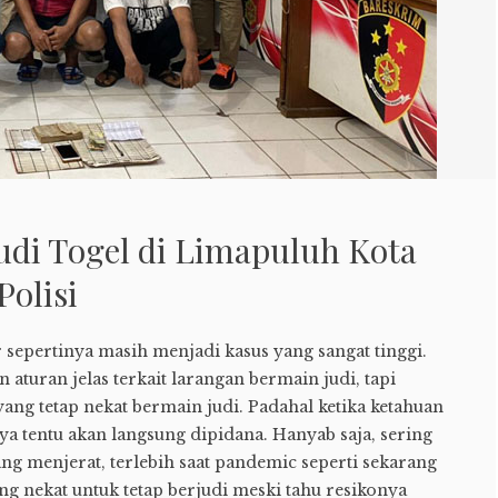
udi Togel di Limapuluh Kota
Polisi
r sepertinya masih menjadi kasus yang sangat tinggi.
n aturan jelas terkait larangan bermain judi, tapi
ang tetap nekat bermain judi. Padahal ketika ketahuan
 tentu akan langsung dipidana. Hanyab saja, sering
ang menjerat, terlebih saat pandemic seperti sekarang
g nekat untuk tetap berjudi meski tahu resikonya