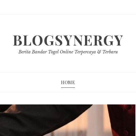
BLOGSYNERGY
Berita Bandar Togel Online Terpercaya & Terbaru
HOME