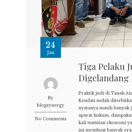
24
Jan
Tiga Pelaku J
Digelandang 
Praktik judi di Tanah Ai
By
Kendati sudah diterbitka
blogsynergy
nyatanya masih banyak y
aparat hukum, dampaknya
No Comments
kali tuntutan ekonomi y
ini membuat banyak oran