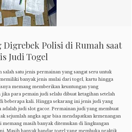
 Digrebek Polisi di Rumah saat
is Judi Togel
salah satu jenis permainan yang sangat seru untuk
memiliki banyak jenis mulai dari togel, kartu hingga
nisnya memang memberikan keuntungan yang
ika para pemain judi selalu dibuat ketagihan setelah
beberapa kali. Hingga sekarang ini jenis judi yang
 adalah judi slot gacor. Permainan judi yang membuat
ak sejumlah angka agar bisa mendapatkan kemenangan
ini memang masih banyak ditemukan di lingkungan
ini. Masih banyak bandar togel yang membuka praktik