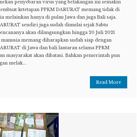
enekan penyebaran virus yang belakangan ini semakin
membuat ketetapan PPKM DARURAT memang tidak di
a melainkan hanya di pulau Jawa dan juga Bali saja.
URAT sendiri juga sudah dimulai sejak Sabtu
rencananya akan dilangsungkan hingga 20 Juli 2021
 manusia memang diharapkan sudah siap dengan
RURAT di Jawa dan bali lantaran selama PPKM
n masyarakat akan dibatasi. Bahkan pemerintah pun
gan melak...
Read More