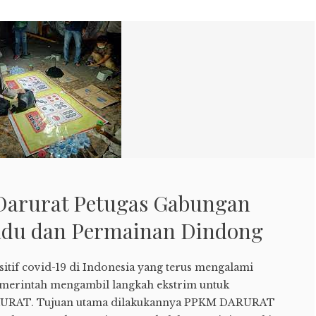
Darurat Petugas Gabungan
adu dan Permainan Dindong
sitif covid-19 di Indonesia yang terus mengalami
emerintah mengambil langkah ekstrim untuk
URAT. Tujuan utama dilakukannya PPKM DARURAT