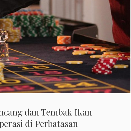
ncang dan Tembak Ikan
perasi di Perbatasan